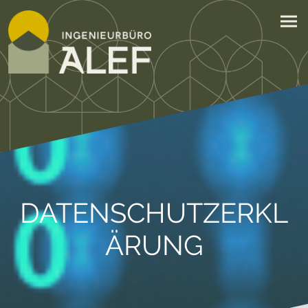
DATENSCHUTZERKL
ÄRUNG