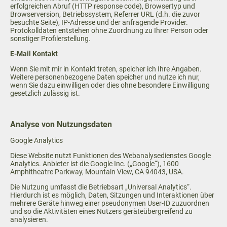
erfolgreichen Abruf (HTTP response code), Browsertyp und
Browserversion, Betriebssystem, Referrer URL (d.h. die zuvor
besuchte Seite), IP-Adresse und der anfragende Provider.
Protokolldaten entstehen ohne Zuordnung zu Ihrer Person oder
sonstiger Profilerstellung.
E-Mail Kontakt
Wenn Sie mit mir in Kontakt treten, speicher ich Ihre Angaben.
Weitere personenbezogene Daten speicher und nutze ich nur,
wenn Sie dazu einwilligen oder dies ohne besondere Einwilligung
gesetzlich zulässig ist.
Analyse von Nutzungsdaten
Google Analytics
Diese Website nutzt Funktionen des Webanalysedienstes Google
Analytics. Anbieter ist die Google Inc. („Google“), 1600
Amphitheatre Parkway, Mountain View, CA 94043, USA.
Die Nutzung umfasst die Betriebsart „Universal Analytics“.
Hierdurch ist es möglich, Daten, Sitzungen und Interaktionen über
mehrere Geräte hinweg einer pseudonymen User-ID zuzuordnen
und so die Aktivitäten eines Nutzers geräteübergreifend zu
analysieren.