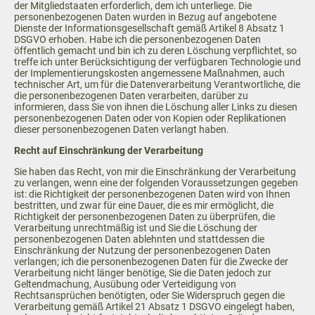
der Mitgliedstaaten erforderlich, dem ich unterliege. Die
personenbezogenen Daten wurden in Bezug auf angebotene
Dienste der Informationsgesellschaft gemäß Artikel 8 Absatz 1
DSGVO erhoben. Habe ich die personenbezogenen Daten
öffentlich gemacht und bin ich zu deren Löschung verpflichtet, so
treffe ich unter Berücksichtigung der verfügbaren Technologie und
der Implementierungskosten angemessene Maßnahmen, auch
technischer Art, um für die Datenverarbeitung Verantwortliche, die
die personenbezogenen Daten verarbeiten, darüber zu
informieren, dass Sie von ihnen die Löschung aller Links zu diesen
personenbezogenen Daten oder von Kopien oder Replikationen
dieser personenbezogenen Daten verlangt haben.
Recht auf Einschränkung der Verarbeitung
Sie haben das Recht, von mir die Einschränkung der Verarbeitung
zu verlangen, wenn eine der folgenden Voraussetzungen gegeben
ist: die Richtigkeit der personenbezogenen Daten wird von Ihnen
bestritten, und zwar für eine Dauer, die es mir ermöglicht, die
Richtigkeit der personenbezogenen Daten zu überprüfen, die
Verarbeitung unrechtmäßig ist und Sie die Löschung der
personenbezogenen Daten ablehnten und stattdessen die
Einschränkung der Nutzung der personenbezogenen Daten
verlangen; ich die personenbezogenen Daten für die Zwecke der
Verarbeitung nicht länger benötige, Sie die Daten jedoch zur
Geltendmachung, Ausübung oder Verteidigung von
Rechtsansprüchen benötigten, oder Sie Widerspruch gegen die
Verarbeitung gemäß Artikel 21 Absatz 1 DSGVO eingelegt haben,