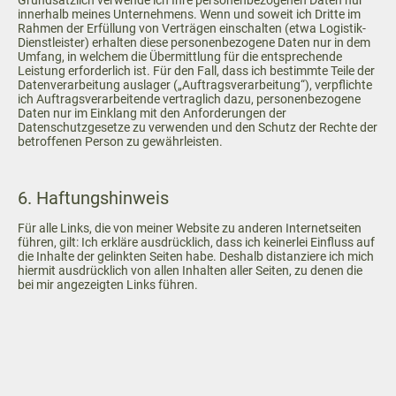
Grundsätzlich verwende ich Ihre personenbezogenen Daten nur
innerhalb meines Unternehmens. Wenn und soweit ich Dritte im
Rahmen der Erfüllung von Verträgen einschalten (etwa Logistik-
Dienstleister) erhalten diese personenbezogene Daten nur in dem
Umfang, in welchem die Übermittlung für die entsprechende
Leistung erforderlich ist. Für den Fall, dass ich bestimmte Teile der
Datenverarbeitung auslager („Auftragsverarbeitung“), verpflichte
ich Auftragsverarbeitende vertraglich dazu, personenbezogene
Daten nur im Einklang mit den Anforderungen der
Datenschutzgesetze zu verwenden und den Schutz der Rechte der
betroffenen Person zu gewährleisten.
6. Haftungshinweis
Für alle Links, die von meiner Website zu anderen Internetseiten
führen, gilt: Ich erkläre ausdrücklich, dass ich keinerlei Einfluss auf
die Inhalte der gelinkten Seiten habe. Deshalb distanziere ich mich
hiermit ausdrücklich von allen Inhalten aller Seiten, zu denen die
bei mir angezeigten Links führen.