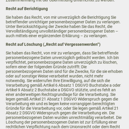
Zusammenhang mit der Übermittlung unterrichtet zu werden.
Recht auf Berichtigung
Sie haben das Recht, von mir unverzüglich die Berichtigung Sie
betreffender unrichtiger personenbezogener Daten zu verlangen.
Unter Berücksichtigung der Zwecke haben Sie das Recht, die
Vervollständigung unvollständiger personenbezogener Daten –
auch mittels einer ergänzenden Erklärung – zu verlangen.
Recht auf Löschung („Recht auf Vergessenwerden“)
Sie haben das Recht, von mir zu verlangen, dass Sie betreffende
personenbezogene Daten unverzüglich gelöscht werden. Ich bin
verpflichtet, personenbezogene Daten unverzüglich zu löschen,
sofern einer der folgenden Gründe zutrifft: Die
personenbezogenen Daten sind für die Zwecke, für die sie erhoben
oder auf sonstige Weise verarbeitet wurden, nicht mehr
notwendig. Sie widerrufen Ihre Einwilligung, auf die sich die
Verarbeitung gemäß Artikel 6 Absatz 1 DSGVO Buchstabe a oder
Artikel 9 Absatz 2 Buchstabe a DSGVO stützte, und es fehlt an
einer anderweitigen Rechtsgrundlage für die Verarbeitung. Sie
legen gemäß Artikel 21 Absatz 1 DSGVO Widerspruch gegen die
Verarbeitung ein und es liegen keine vorrangigen berechtigten
Gründe für die Verarbeitung vor, oder Sie legen gemäß Artikel 21
Absatz 2 DSGVO Widerspruch gegen die Verarbeitung ein. Die
personenbezogenen Daten wurden unrechtmäßig verarbeitet. Die
Löschung der personenbezogenen Daten ist zur Erfüllung einer
rechtlichen Verpflichtung nach dem Unionsrecht oder dem Recht