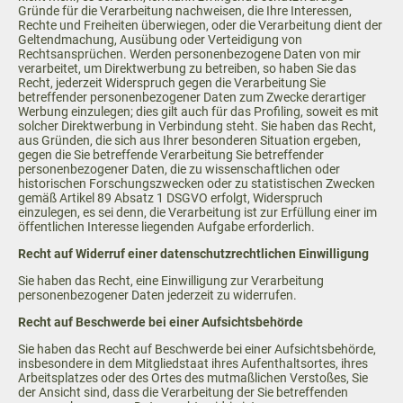
Gründe für die Verarbeitung nachweisen, die Ihre Interessen,
Rechte und Freiheiten überwiegen, oder die Verarbeitung dient der
Geltendmachung, Ausübung oder Verteidigung von
Rechtsansprüchen. Werden personenbezogene Daten von mir
verarbeitet, um Direktwerbung zu betreiben, so haben Sie das
Recht, jederzeit Widerspruch gegen die Verarbeitung Sie
betreffender personenbezogener Daten zum Zwecke derartiger
Werbung einzulegen; dies gilt auch für das Profiling, soweit es mit
solcher Direktwerbung in Verbindung steht. Sie haben das Recht,
aus Gründen, die sich aus Ihrer besonderen Situation ergeben,
gegen die Sie betreffende Verarbeitung Sie betreffender
personenbezogener Daten, die zu wissenschaftlichen oder
historischen Forschungszwecken oder zu statistischen Zwecken
gemäß Artikel 89 Absatz 1 DSGVO erfolgt, Widerspruch
einzulegen, es sei denn, die Verarbeitung ist zur Erfüllung einer im
öffentlichen Interesse liegenden Aufgabe erforderlich.
Recht auf Widerruf einer datenschutzrechtlichen Einwilligung
Sie haben das Recht, eine Einwilligung zur Verarbeitung
personenbezogener Daten jederzeit zu widerrufen.
Recht auf Beschwerde bei einer Aufsichtsbehörde
Sie haben das Recht auf Beschwerde bei einer Aufsichtsbehörde,
insbesondere in dem Mitgliedstaat ihres Aufenthaltsortes, ihres
Arbeitsplatzes oder des Ortes des mutmaßlichen Verstoßes, Sie
der Ansicht sind, dass die Verarbeitung der Sie betreffenden