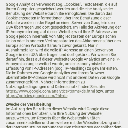
Google Analytics verwendet sog. „Cookies“, Textdateien, die auf
Ihrem Computer gespeichert werden und die eine Analyse der
Benutzung der Website durch Sie ermöglichen. Die durch das
Cookie erzeugten Informationen über Ihre Benutzung dieser
Website werden in der Regel an einen Server von Google in den
USA übertragen und dort gespeichert. Im Falle der Aktivierung der
IP-Anonymisierung auf dieser Website, wird Ihre IP-Adresse von
Google jedoch innerhalb von Mitgliedstaaten der Europäischen
Union oder in anderen Vertragsstaaten des Abkommens über den
Europäischen Wirtschaftsraum zuvor gekürzt. Nur in
Ausnahmefällen wird die volle IP-Adresse an einen Server von
Google in den USA übertragen und dort gekürzt. Wir weisen Sie
darauf hin, dass auf dieser Webseite Google Analytics um eine IP-
Anonymisierung erweitert wurde, um eine anonymisierte
Erfassung von IP-Adressen (sog. IP-Masking) zu gewährleisten.
Die im Rahmen von Google Analytics von Ihrem Browser
übermittelte IP-Adresse wird nicht mit anderen Daten von Google
zusammengeführt. Nähere Informationen zu
Nutzungsbedingungen und Datenschutz finden Sie unter
https://www.google.com/analytics/terms/de.html
bzw. unter
https://policies.google.com/?hl=de
.
Zwecke der Verarbeitung
Im Auftrag des Betreibers dieser Website wird Google diese
Informationen benutzen, um Ihre Nutzung der Website
auszuwerten, um Reports über die Websiteaktivitäten
zusammenzustellen und um weitere mit der Websitenutzung und
der Internetnutzung verbundene Dienstleistungen gegenüber dem