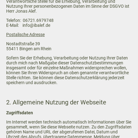
Verantwortliche Stelle für die Erhebung, Verarbeitung und
Nutzung Ihrer personenbezogenen Daten im Sinne der DSGVO ist
Herr Jonas Alef.
Telefon: 06721.6979748
E-Mail: info@ibalef.de
Postalische Adresse
Nostadtstraße 39
55411 Bingen am Rhein
Sofern Sie der Erhebung, Verarbeitung oder Nutzung Ihrer Daten
durch mich nach Maßgabe dieser Datenschutzbestimmungen
insgesamt oder für einzelne Maßnahmen widersprechen wollen,
können Sie Ihren Widerspruch an oben genannte verantwortliche
Stelle richten. Sie können diese Datenschutzerklärung jederzeit
speichern und ausdrucken.
2. Allgemeine Nutzung der Webseite
Zugriffsdaten
Im Internet werden technisch automatisch Informationen über Sie
gesammelt, wenn Sie diese Webseite nutzen. Zu den Zugriffsdaten
gehören Name und URL der abgerufenen Datei, Datum und
Uhrzeit des Abrufs, übertragene Datenmenge, Meldung über