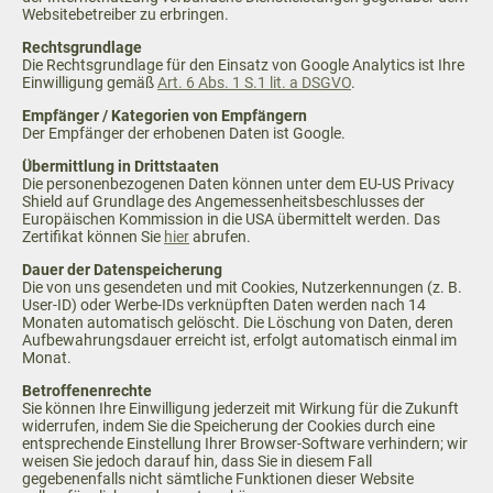
Websitebetreiber zu erbringen.
Rechtsgrundlage
Die Rechtsgrundlage für den Einsatz von Google Analytics ist Ihre
Einwilligung gemäß
Art. 6 Abs. 1 S.1 lit. a DSGVO
.
Empfänger / Kategorien von Empfängern
Der Empfänger der erhobenen Daten ist Google.
Übermittlung in Drittstaaten
Die personenbezogenen Daten können unter dem EU-US Privacy
Shield auf Grundlage des Angemessenheitsbeschlusses der
Europäischen Kommission in die USA übermittelt werden. Das
Zertifikat können Sie
hier
abrufen.
Dauer der Datenspeicherung
Die von uns gesendeten und mit Cookies, Nutzerkennungen (z. B.
User-ID) oder Werbe-IDs verknüpften Daten werden nach 14
Monaten automatisch gelöscht. Die Löschung von Daten, deren
Aufbewahrungsdauer erreicht ist, erfolgt automatisch einmal im
Monat.
Betroffenenrechte
Sie können Ihre Einwilligung jederzeit mit Wirkung für die Zukunft
widerrufen, indem Sie die Speicherung der Cookies durch eine
entsprechende Einstellung Ihrer Browser-Software verhindern; wir
weisen Sie jedoch darauf hin, dass Sie in diesem Fall
gegebenenfalls nicht sämtliche Funktionen dieser Website