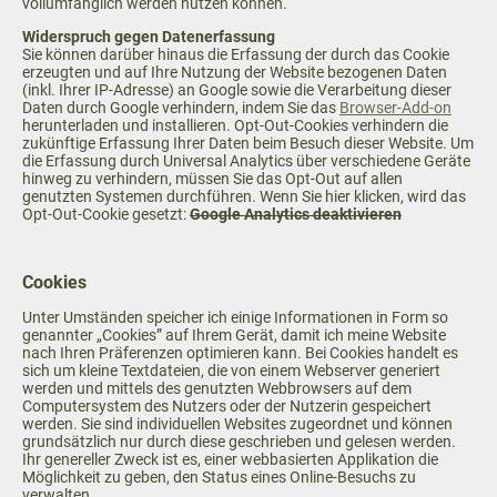
vollumfänglich werden nutzen können.
Widerspruch gegen Datenerfassung
Sie können darüber hinaus die Erfassung der durch das Cookie
erzeugten und auf Ihre Nutzung der Website bezogenen Daten
(inkl. Ihrer IP-Adresse) an Google sowie die Verarbeitung dieser
Daten durch Google verhindern, indem Sie das
Browser-Add-on
herunterladen und installieren. Opt-Out-Cookies verhindern die
zukünftige Erfassung Ihrer Daten beim Besuch dieser Website. Um
die Erfassung durch Universal Analytics über verschiedene Geräte
hinweg zu verhindern, müssen Sie das Opt-Out auf allen
genutzten Systemen durchführen. Wenn Sie hier klicken, wird das
Opt-Out-Cookie gesetzt:
Google Analytics deaktivieren
Cookies
Unter Umständen speicher ich einige Informationen in Form so
genannter „Cookies” auf Ihrem Gerät, damit ich meine Website
nach Ihren Präferenzen optimieren kann. Bei Cookies handelt es
sich um kleine Textdateien, die von einem Webserver generiert
werden und mittels des genutzten Webbrowsers auf dem
Computersystem des Nutzers oder der Nutzerin gespeichert
werden. Sie sind individuellen Websites zugeordnet und können
grundsätzlich nur durch diese geschrieben und gelesen werden.
Ihr genereller Zweck ist es, einer webbasierten Applikation die
Möglichkeit zu geben, den Status eines Online-Besuchs zu
verwalten.