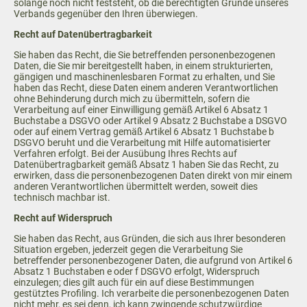
solange noch nicht feststeht, ob die berechtigten Gründe unseres
Verbands gegenüber den Ihren überwiegen.
Recht auf Datenübertragbarkeit
Sie haben das Recht, die Sie betreffenden personenbezogenen
Daten, die Sie mir bereitgestellt haben, in einem strukturierten,
gängigen und maschinenlesbaren Format zu erhalten, und Sie
haben das Recht, diese Daten einem anderen Verantwortlichen
ohne Behinderung durch mich zu übermitteln, sofern die
Verarbeitung auf einer Einwilligung gemäß Artikel 6 Absatz 1
Buchstabe a DSGVO oder Artikel 9 Absatz 2 Buchstabe a DSGVO
oder auf einem Vertrag gemäß Artikel 6 Absatz 1 Buchstabe b
DSGVO beruht und die Verarbeitung mit Hilfe automatisierter
Verfahren erfolgt. Bei der Ausübung Ihres Rechts auf
Datenübertragbarkeit gemäß Absatz 1 haben Sie das Recht, zu
erwirken, dass die personenbezogenen Daten direkt von mir einem
anderen Verantwortlichen übermittelt werden, soweit dies
technisch machbar ist.
Recht auf Widerspruch
Sie haben das Recht, aus Gründen, die sich aus Ihrer besonderen
Situation ergeben, jederzeit gegen die Verarbeitung Sie
betreffender personenbezogener Daten, die aufgrund von Artikel 6
Absatz 1 Buchstaben e oder f DSGVO erfolgt, Widerspruch
einzulegen; dies gilt auch für ein auf diese Bestimmungen
gestütztes Profiling. Ich verarbeite die personenbezogenen Daten
nicht mehr, es sei denn, ich kann zwingende schutzwürdige