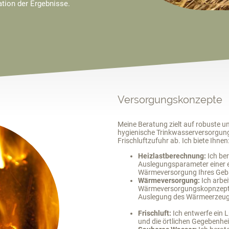
tion der Ergebnisse.
Versorgungskonzepte
Meine Beratung zielt auf robuste 
hygienische Trinkwasserversorgun
Frischluftzufuhr ab. Ich biete Ihnen
Heizlastberechnung:
Ich ber
Auslegungsparameter einer 
Wärmeversorgu
Wärmeversorgung:
Ich arbei
Wärmeversorgungskopnzept a
Auslegung des Wärmeer
Frischluft:
Ich entwerfe ein 
und die örtlichen Ge