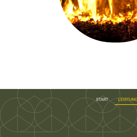
START
LEISTUN