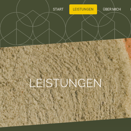
START
LEISTUNGEN
ÜBER MICH
LEISTUNGEN