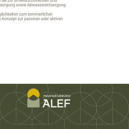
e Sie zur umweltschonenden und
versorgung sowie Abwasserentsorgung.
glichkeiten zum sommerlichen
n Konzept zur passiven oder aktiven