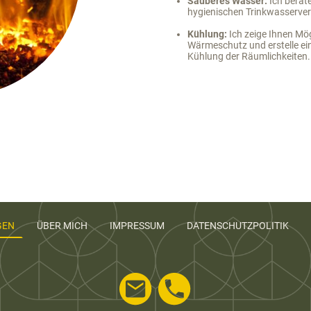
Sauberes Wasser:
Ich berat
hygienischen Trinkwasser
Kühlung:
Ich zeige Ihnen Mö
Wärmeschutz und erstelle ei
Kühlung der Räumlichkeiten.
GEN
ÜBER MICH
IMPRESSUM
DATENSCHUTZPOLITIK